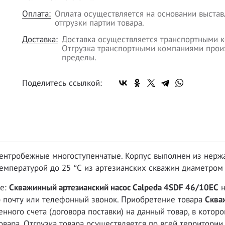
Оплата:
Оплата осуществляется на основании выстав
отгрузки партии товара.
Доставка:
Доставка осуществляется транспортными к
Отгрузка транспортными компаниями произ
пределы.
Поделитесь ссылкой:
центробежные многоступенчатые. Корпус выполнен из нержа
емпературой до 25 °С из артезианских скважин диаметром 4
це:
Скважинный артезианский насос Calpeda 4SDF 46/10EC
н
ю почту или телефонный звонок. Приобретение товара
Сква
нного счета (договора поставки) на данный товар, в котор
овара. Отгрузка товара осуществляется по всей территории