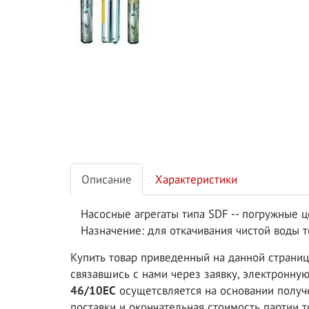
Описание
Характеристики
Насосные агрегаты типа SDF -- погружные 
Назначение: для откачивания чистой воды т
Купить товар приведенный на данной страни
связавшись с нами через заявку, электронну
46/10EC
осущетсвляется на основании получе
поставки и окончательная стоимость партии т