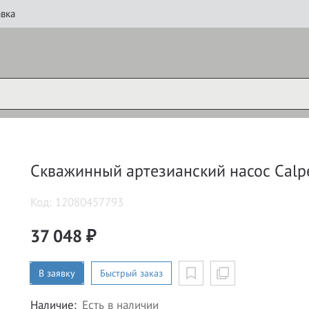
вка
Скважинный артезианский насос Calp
Код: 12080457793
37 048 ₽
В заявку
Быстрый заказ
Наличие:
Есть в наличии