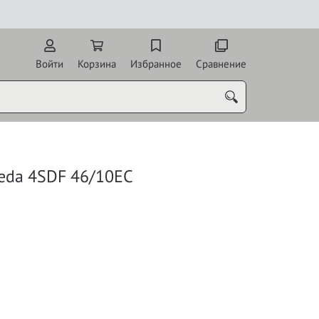
Войти
Корзина
Избранное
Сравнение
eda 4SDF 46/10EC