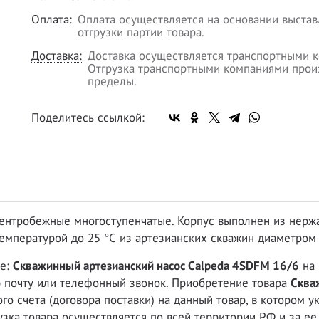
Оплата:
Оплата осуществляется на основании выстав
отгрузки партии товара.
Доставка:
Доставка осуществляется транспортными к
Отгрузка транспортными компаниями произ
пределы.
Поделитесь ссылкой:
центробежные многоступенчатые. Корпус выполнен из нержа
емпературой до 25 °С из артезианских скважин диаметром 4
це:
Скважинный артезианский насос Calpeda 4SDFM 16/6
на 
ю почту или телефонный звонок. Приобретение товара
Сква
о счета (договора поставки) на данный товар, в котором у
рузка товара осуществляется по всей территории РФ и за е