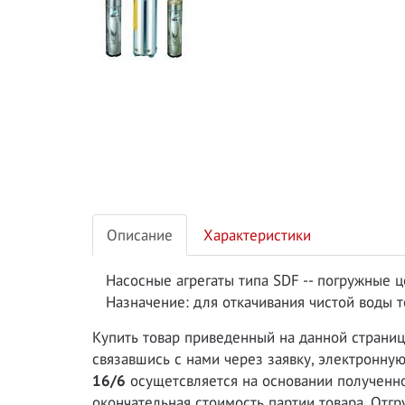
Описание
Характеристики
Насосные агрегаты типа SDF -- погружные 
Назначение: для откачивания чистой воды т
Купить товар приведенный на данной страни
связавшись с нами через заявку, электронну
16/6
осущетсвляется на основании полученног
окончательная стоимость партии товара. Отг