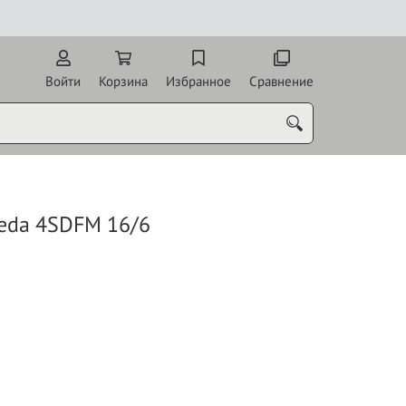
Войти
Корзина
Избранное
Сравнение
eda 4SDFM 16/6